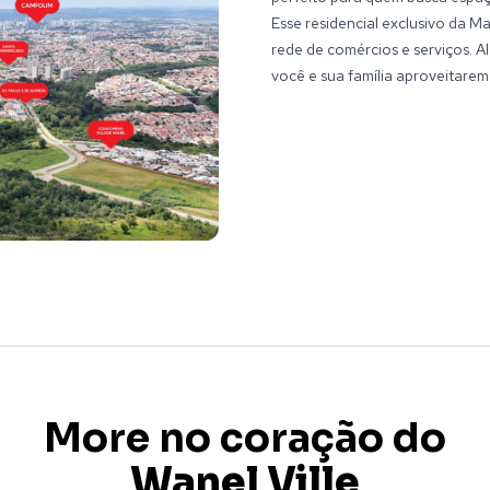
Esse residencial exclusivo da M
rede de comércios e serviços. 
você e sua família aproveitare
More no coração do
Wanel Ville