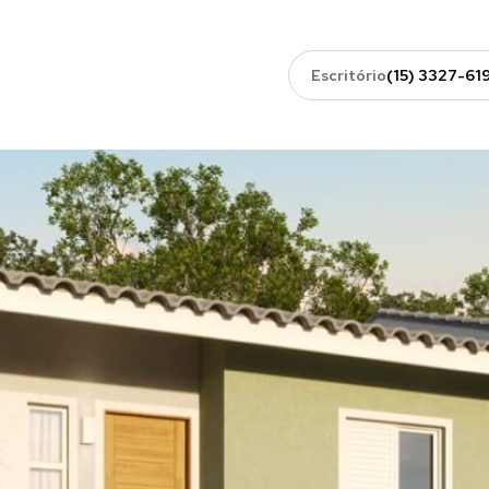
Escritório
(15) 3327-61