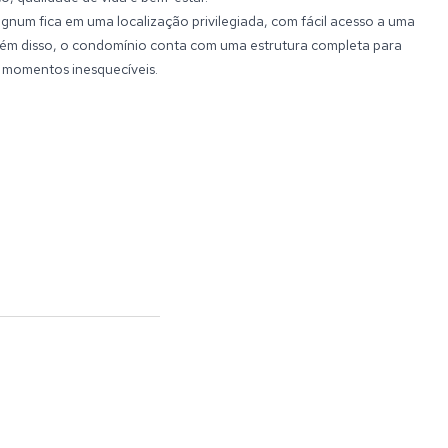
agnum fica em uma localização privilegiada, com fácil acesso a uma
Além disso, o condomínio conta com uma estrutura completa para
m momentos inesquecíveis.