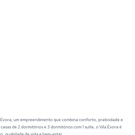
a Évora, um empreendimento que combina conforto, praticidade e
asas de 2 dormitórios e 3 dormitórios com 1 suíte, o Vila Évora é
o, qualidade de vida e bem-estar.